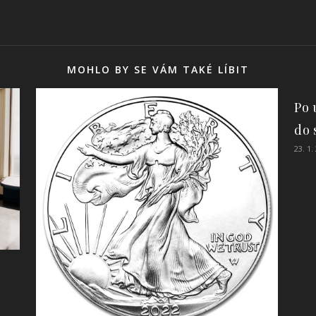
MOHLO BY SE VÁM TAKÉ LÍBIT
Po 
do 
23. 1.