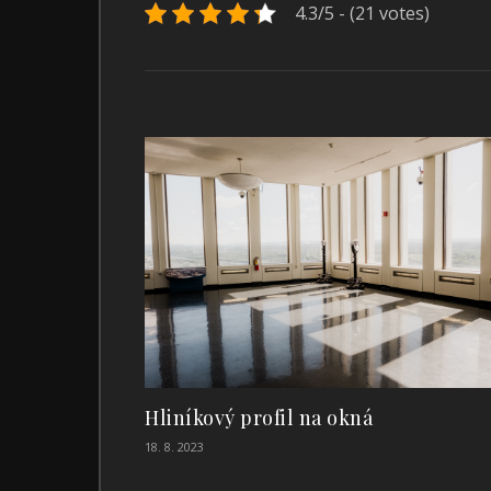
4.3/5 - (21 votes)
Hliníkový profil na okná
18. 8. 2023