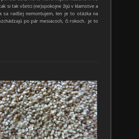
ak si tak všetci (ne)spokojne žijú v klamstve a
ja sa radšej nemontujem, len je to otázka na
zchádzajú po pár mesiacoch, či rokoch.. je to