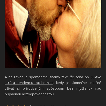
A na záver je spomeňme známy fakt, že žena po 50-tke
stráca tendenciu otehotnieť
, kedy je „konečne“ možné
užívať si prirodzeným spôsobom bez myšlienok nad
prípadnou nezodpovednosťou.