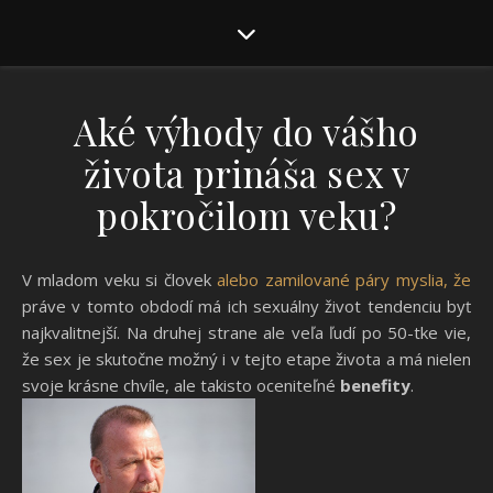
Aké výhody do vášho
života prináša sex v
pokročilom veku?
V mladom veku si človek
alebo zamilované páry myslia, že
práve v tomto obdodí má ich sexuálny život tendenciu byť
najkvalitnejší. Na druhej strane ale veľa ľudí po 50-tke vie,
že sex je skutočne možný i v tejto etape života a má nielen
svoje krásne chvíle, ale takisto oceniteľné
benefity
.